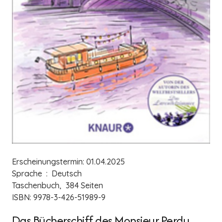
Erscheinungstermin: 01.04.2025
Sprache ‏ : ‎ Deutsch
Taschenbuch, ‎ 384 Seiten
ISBN: ‎9978-3-426-51989-9
Das Bücherschiff des Monsieur Perdu