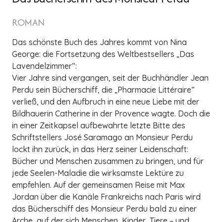
ROMAN
Das schönste Buch des Jahres kommt von Nina
George: die Fortsetzung des Weltbestsellers „Das
Lavendelzimmer“:
Vier Jahre sind vergangen, seit der Buchhändler Jean
Perdu sein Bücherschiff, die „Pharmacie Littéraire“
verließ, und den Aufbruch in eine neue Liebe mit der
Bildhauerin Catherine in der Provence wagte. Doch die
in einer Zeitkapsel aufbewahrte letzte Bitte des
Schriftstellers José Saramago an Monsieur Perdu
lockt ihn zurück, in das Herz seiner Leidenschaft:
Bücher und Menschen zusammen zu bringen, und für
jede Seelen-Maladie die wirksamste Lektüre zu
empfehlen. Auf der gemeinsamen Reise mit Max
Jordan über die Kanäle Frankreichs nach Paris wird
das Bücherschiff des Monsieur Perdu bald zu einer
Arche, auf der sich Menschen, Kinder, Tiere – und