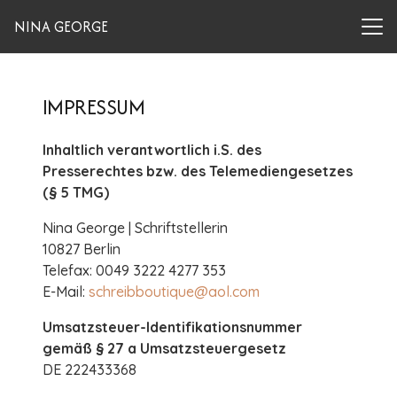
NINA GEORGE
IMPRESSUM
Inhaltlich verantwortlich i.S. des
Presserechtes bzw. des Telemediengesetzes
(§ 5 TMG)
Nina George | Schriftstellerin
10827 Berlin
Telefax: 0049 3222 4277 353
E-Mail:
schreibboutique@aol.com
Umsatzsteuer-Identifikationsnummer
gemäß § 27 a Umsatzsteuergesetz
DE 222433368